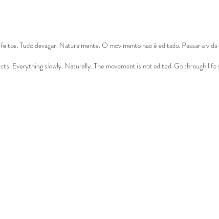
eitos. Tudo devagar. Naturalmente. O movimento nao é editado. Passar a vida 
ts. Everything slowly. Naturally. The movement is not edited. Go through life 