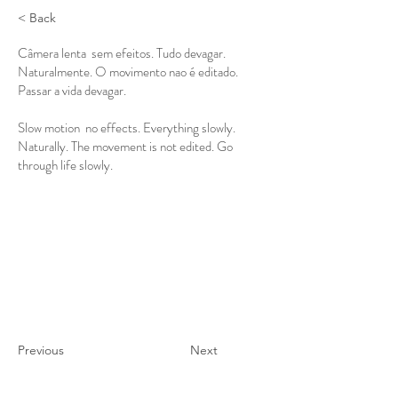
< Back
Câmera lenta sem efeitos. Tudo devagar.
Naturalmente. O movimento nao é editado.
Passar a vida devagar.
Slow motion no effects. Everything slowly.
Naturally. The movement is not edited. Go
through life slowly.
Previous
Next