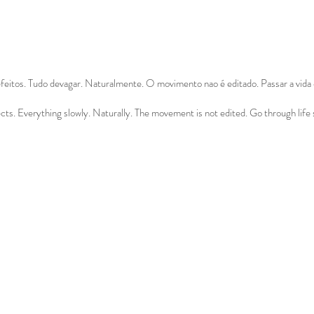
eitos. Tudo devagar. Naturalmente. O movimento nao é editado. Passar a vida 
ts. Everything slowly. Naturally. The movement is not edited. Go through life 