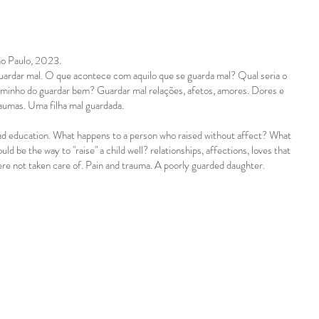
o Paulo, 2023.
ardar mal. O que acontece com aquilo que se guarda mal? Qual seria o
minho do guardar bem? Guardar mal relações, afetos, amores. Dores e
aumas. Uma filha mal guardada.
d education. What happens to a person who raised without affect? What
uld be the way to "raise" a child well? relationships, affections, loves that
re not taken care of. Pain and trauma. A poorly guarded daughter.